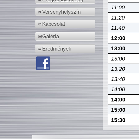
11:00
Versenyhelyszín
11:20
Kapcsolat
11:40
Galéria
12:00
13:00
Eredmények
13:00
13:20
13:40
14:00
14:00
15:00
15:30