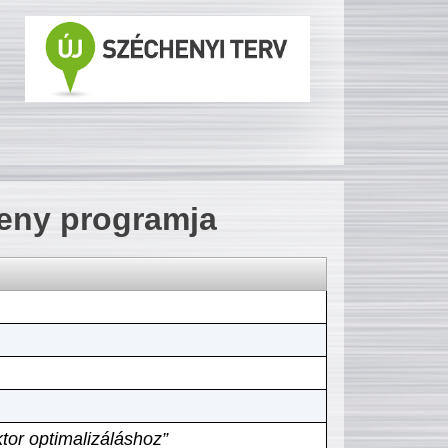
seny programja
tor optimalizáláshoz”