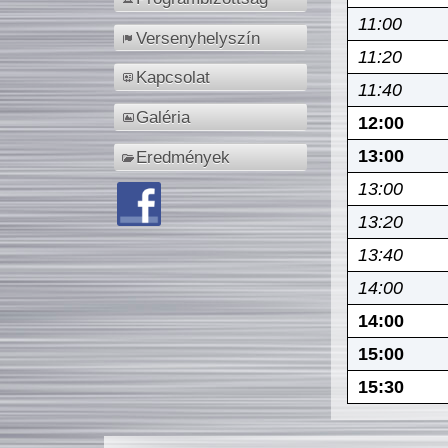
11:00
Versenyhelyszín
11:20
Kapcsolat
11:40
Galéria
12:00
13:00
Eredmények
13:00
13:20
13:40
14:00
14:00
15:00
15:30