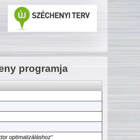
seny programja
tor optimalizáláshoz”