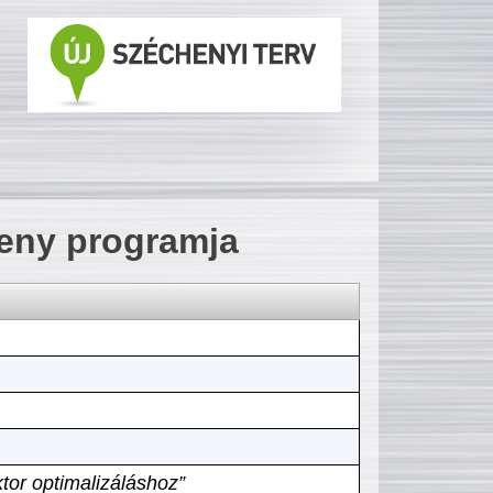
seny programja
tor optimalizáláshoz”