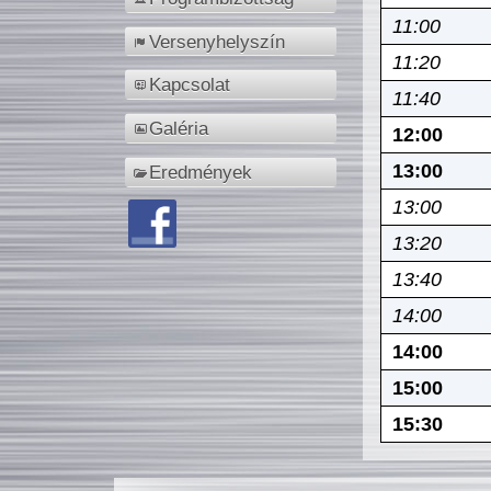
11:00
Versenyhelyszín
11:20
Kapcsolat
11:40
Galéria
12:00
13:00
Eredmények
13:00
13:20
13:40
14:00
14:00
15:00
15:30