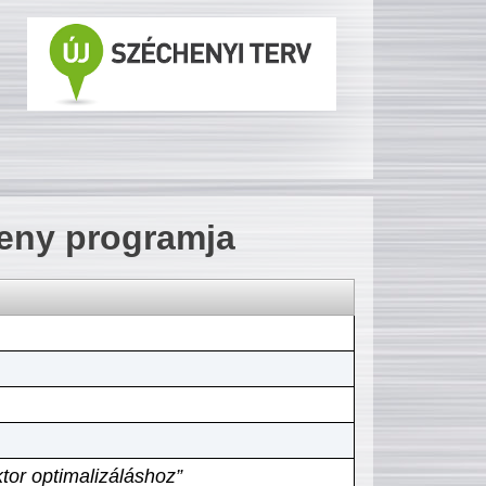
seny programja
tor optimalizáláshoz”