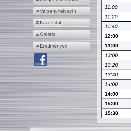
11:00
Versenyhelyszín
11:20
Kapcsolat
11:40
Galéria
12:00
13:00
Eredmények
13:00
13:20
13:40
14:00
14:00
15:00
15:30