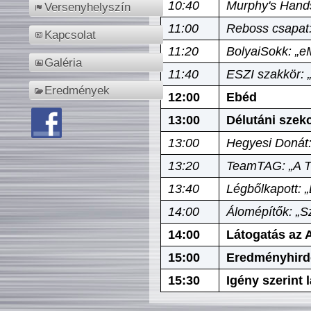
10:40
Murphy's Hands
Versenyhelyszín
11:00
Reboss csapat:
Kapcsolat
11:20
BolyaiSokk: „e
Galéria
11:40
ESZI szakkör: 
Eredmények
12:00
Ebéd
13:00
Délutáni szek
13:00
Hegyesi Donát:
13:20
TeamTAG: „A Tó
13:40
Légbőlkapott: 
14:00
Álomépítők: „Sz
14:00
Látogatás az A
15:00
Eredményhird
15:30
Igény szerint