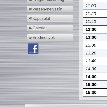
11:00
Versenyhelyszín
11:20
Kapcsolat
11:40
Galéria
12:00
13:00
Eredmények
13:00
13:20
13:40
14:00
14:00
15:00
15:30