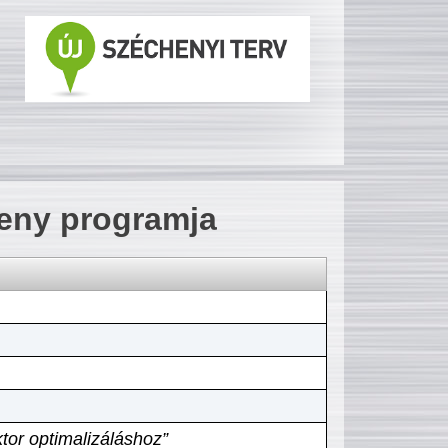
seny programja
tor optimalizáláshoz”