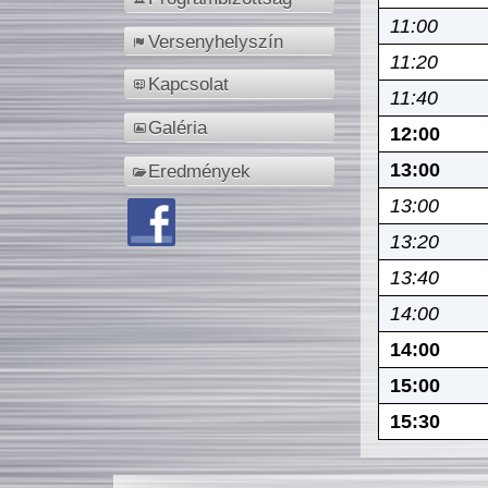
11:00
Versenyhelyszín
11:20
Kapcsolat
11:40
Galéria
12:00
13:00
Eredmények
13:00
13:20
13:40
14:00
14:00
15:00
15:30