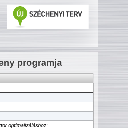
seny programja
tor optimalizáláshoz”