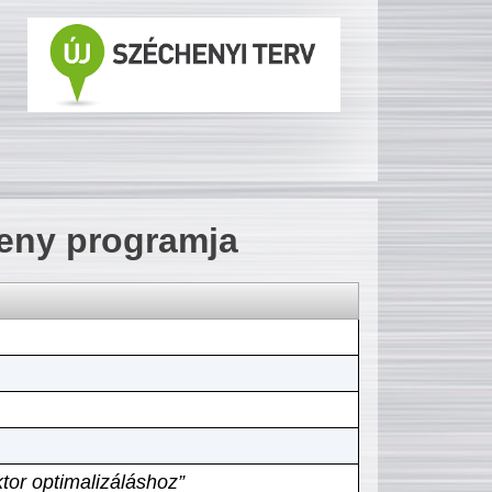
seny programja
tor optimalizáláshoz”