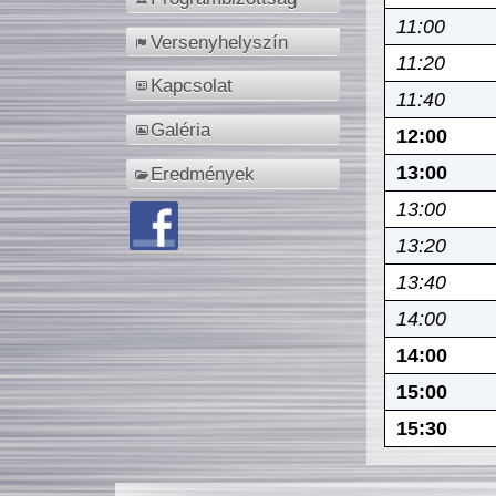
11:00
Versenyhelyszín
11:20
Kapcsolat
11:40
Galéria
12:00
13:00
Eredmények
13:00
13:20
13:40
14:00
14:00
15:00
15:30