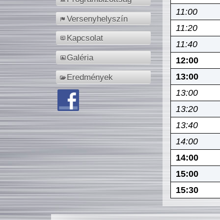
11:00
Versenyhelyszín
11:20
Kapcsolat
11:40
Galéria
12:00
13:00
Eredmények
13:00
13:20
13:40
14:00
14:00
15:00
15:30