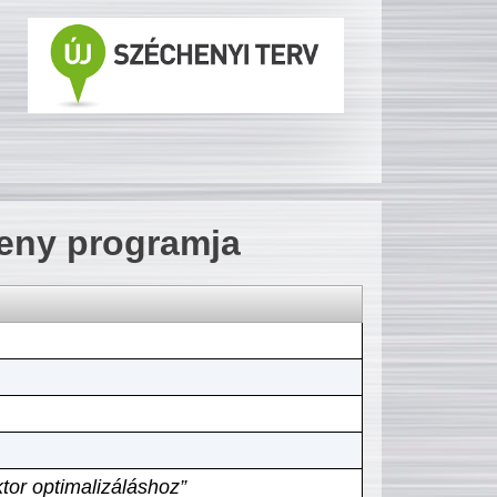
seny programja
tor optimalizáláshoz”