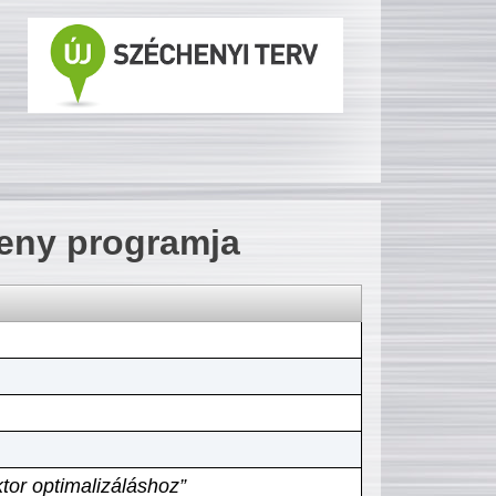
seny programja
tor optimalizáláshoz”