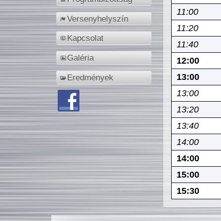
11:00
Versenyhelyszín
11:20
Kapcsolat
11:40
Galéria
12:00
13:00
Eredmények
13:00
13:20
13:40
14:00
14:00
15:00
15:30