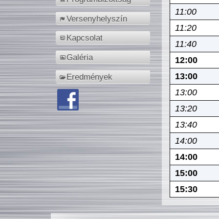
11:00
Versenyhelyszín
11:20
Kapcsolat
11:40
Galéria
12:00
13:00
Eredmények
13:00
13:20
13:40
14:00
14:00
15:00
15:30