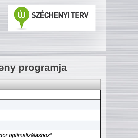
seny programja
tor optimalizáláshoz”