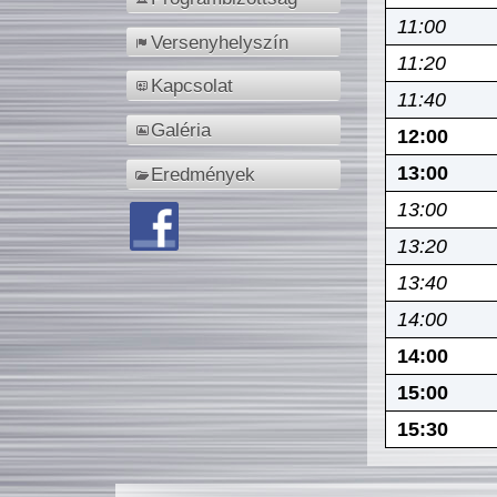
11:00
Versenyhelyszín
11:20
Kapcsolat
11:40
Galéria
12:00
13:00
Eredmények
13:00
13:20
13:40
14:00
14:00
15:00
15:30