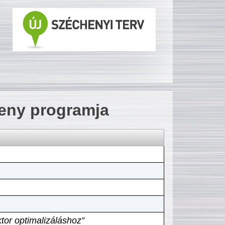
seny programja
tor optimalizáláshoz”