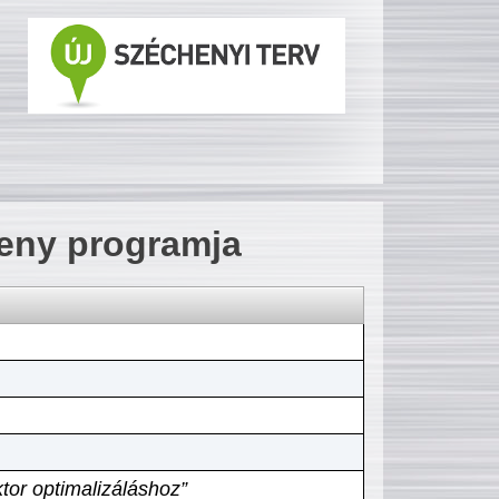
seny programja
tor optimalizáláshoz”