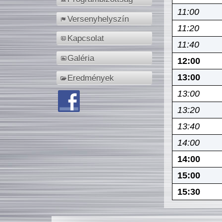
11:00
Versenyhelyszín
11:20
Kapcsolat
11:40
Galéria
12:00
13:00
Eredmények
13:00
13:20
13:40
14:00
14:00
15:00
15:30