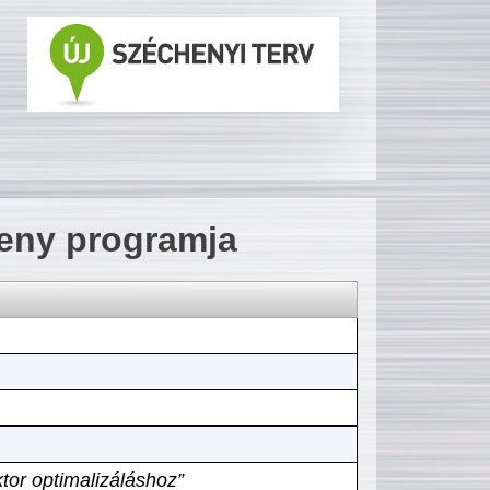
seny programja
tor optimalizáláshoz”