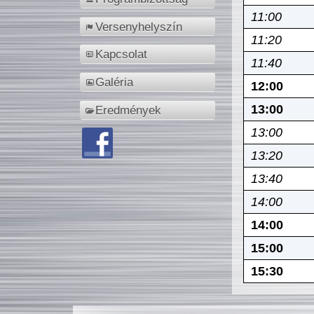
11:00
Versenyhelyszín
11:20
Kapcsolat
11:40
Galéria
12:00
13:00
Eredmények
13:00
13:20
13:40
14:00
14:00
15:00
15:30