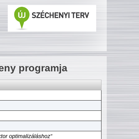
seny programja
tor optimalizáláshoz”