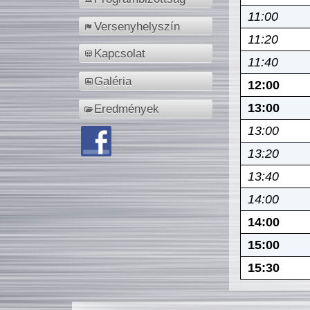
11:00
Versenyhelyszín
11:20
Kapcsolat
11:40
Galéria
12:00
13:00
Eredmények
13:00
13:20
13:40
14:00
14:00
15:00
15:30