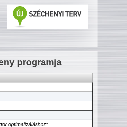
seny programja
tor optimalizáláshoz”