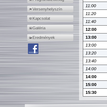
11:00
Versenyhelyszín
11:20
Kapcsolat
11:40
Galéria
12:00
13:00
Eredmények
13:00
13:20
13:40
14:00
14:00
15:00
15:30