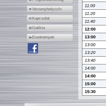
11:00
Versenyhelyszín
11:20
Kapcsolat
11:40
Galéria
12:00
13:00
Eredmények
13:00
13:20
13:40
14:00
14:00
15:00
15:30