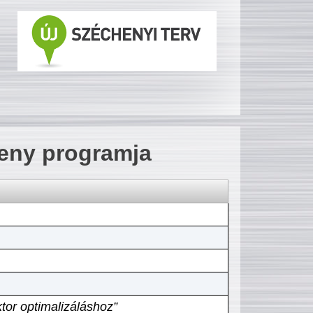
seny programja
tor optimalizáláshoz”