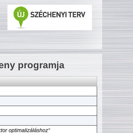
seny programja
tor optimalizáláshoz”