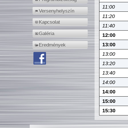
11:00
Versenyhelyszín
11:20
Kapcsolat
11:40
Galéria
12:00
13:00
Eredmények
13:00
13:20
13:40
14:00
14:00
15:00
15:30