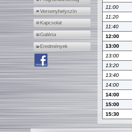
11:00
Versenyhelyszín
11:20
Kapcsolat
11:40
Galéria
12:00
13:00
Eredmények
13:00
13:20
13:40
14:00
14:00
15:00
15:30