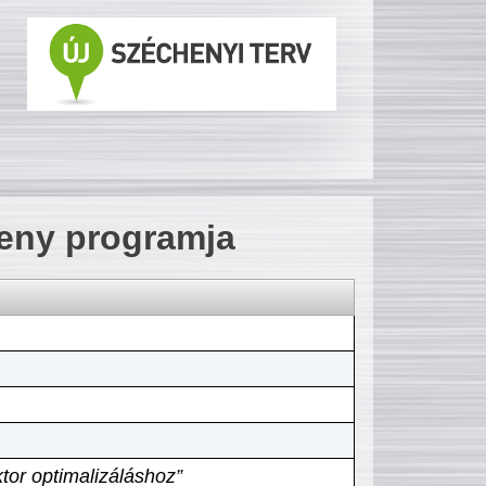
seny programja
tor optimalizáláshoz”