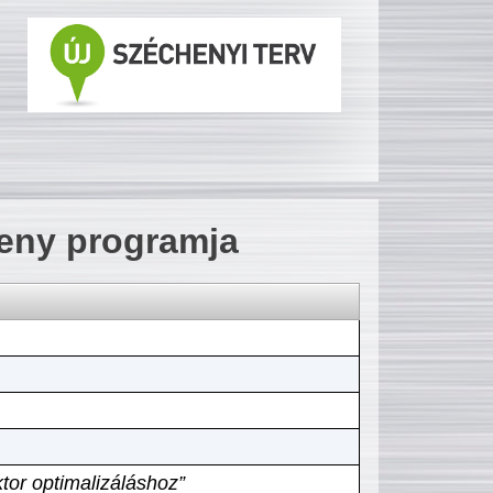
seny programja
tor optimalizáláshoz”