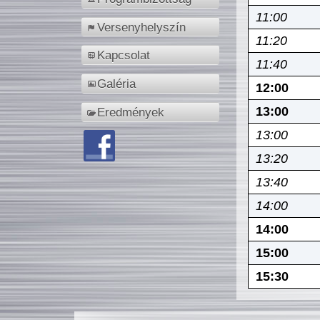
11:00
Versenyhelyszín
11:20
Kapcsolat
11:40
Galéria
12:00
13:00
Eredmények
13:00
13:20
13:40
14:00
14:00
15:00
15:30