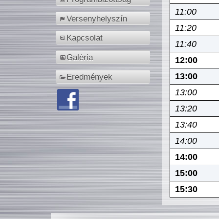
11:00
Versenyhelyszín
11:20
Kapcsolat
11:40
Galéria
12:00
13:00
Eredmények
13:00
13:20
13:40
14:00
14:00
15:00
15:30