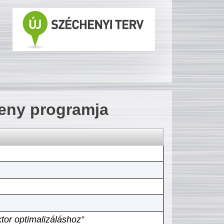
seny programja
tor optimalizáláshoz”