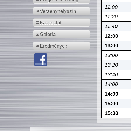
11:00
Versenyhelyszín
11:20
Kapcsolat
11:40
Galéria
12:00
13:00
Eredmények
13:00
13:20
13:40
14:00
14:00
15:00
15:30