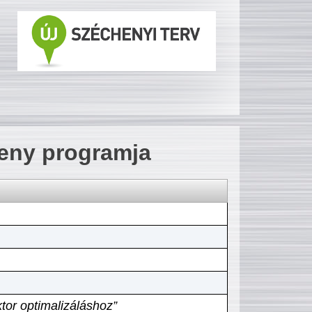
seny programja
tor optimalizáláshoz”