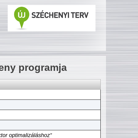
seny programja
tor optimalizáláshoz”