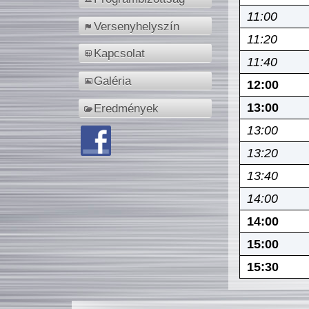
11:00
Versenyhelyszín
11:20
Kapcsolat
11:40
Galéria
12:00
13:00
Eredmények
13:00
13:20
13:40
14:00
14:00
15:00
15:30