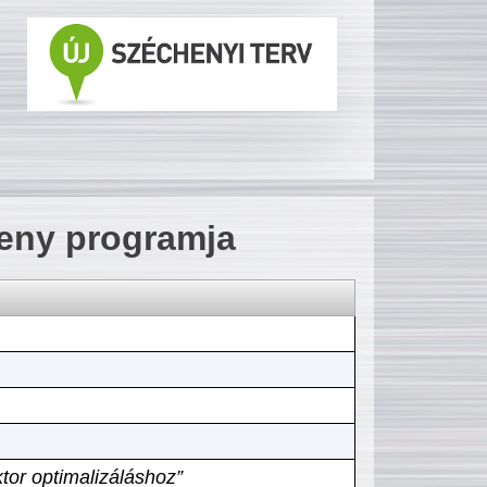
seny programja
tor optimalizáláshoz”