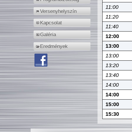
11:00
Versenyhelyszín
11:20
Kapcsolat
11:40
Galéria
12:00
13:00
Eredmények
13:00
13:20
13:40
14:00
14:00
15:00
15:30