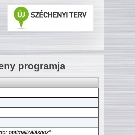
seny programja
tor optimalizáláshoz”