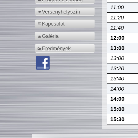
11:00
Versenyhelyszín
11:20
Kapcsolat
11:40
Galéria
12:00
13:00
Eredmények
13:00
13:20
13:40
14:00
14:00
15:00
15:30