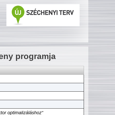
seny programja
tor optimalizáláshoz”