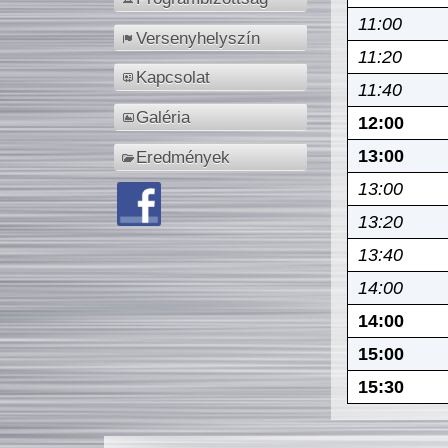
11:00
Versenyhelyszín
11:20
Kapcsolat
11:40
Galéria
12:00
13:00
Eredmények
13:00
13:20
13:40
14:00
14:00
15:00
15:30