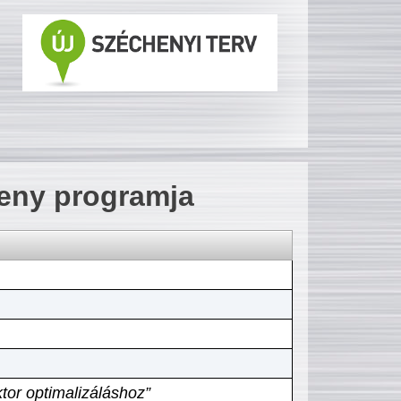
seny programja
tor optimalizáláshoz”