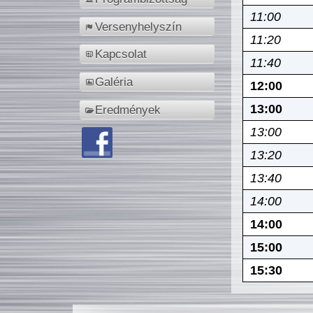
11:00
Versenyhelyszín
11:20
Kapcsolat
11:40
Galéria
12:00
13:00
Eredmények
13:00
13:20
13:40
14:00
14:00
15:00
15:30