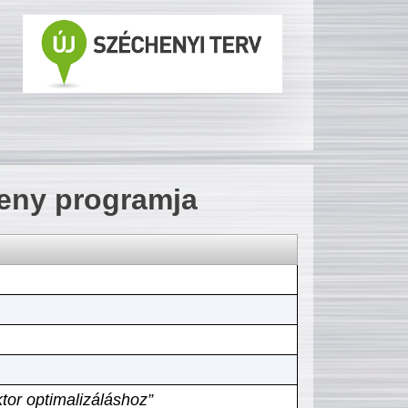
seny programja
tor optimalizáláshoz”