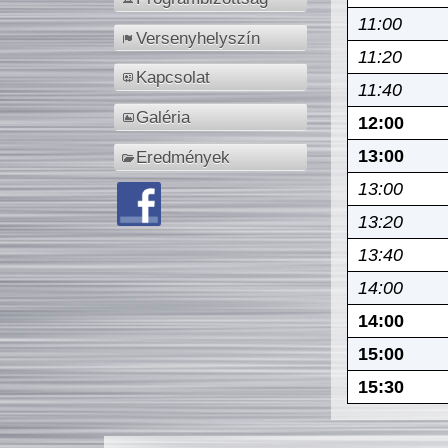
11:00
Versenyhelyszín
11:20
Kapcsolat
11:40
Galéria
12:00
13:00
Eredmények
13:00
13:20
13:40
14:00
14:00
15:00
15:30