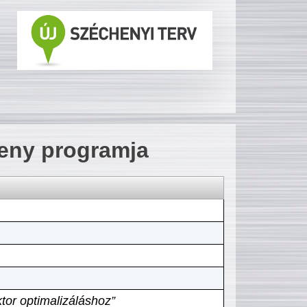
seny programja
tor optimalizáláshoz”