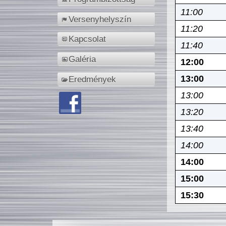
11:00
Versenyhelyszín
11:20
Kapcsolat
11:40
Galéria
12:00
13:00
Eredmények
13:00
13:20
13:40
14:00
14:00
15:00
15:30