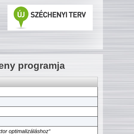
seny programja
tor optimalizáláshoz”