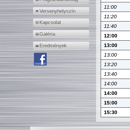
11:00
Versenyhelyszín
11:20
Kapcsolat
11:40
Galéria
12:00
13:00
Eredmények
13:00
13:20
13:40
14:00
14:00
15:00
15:30