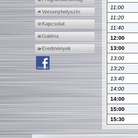
11:00
Versenyhelyszín
11:20
Kapcsolat
11:40
Galéria
12:00
13:00
Eredmények
13:00
13:20
13:40
14:00
14:00
15:00
15:30