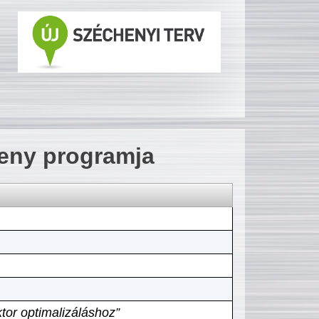
seny programja
tor optimalizáláshoz”