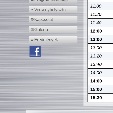
11:00
Versenyhelyszín
11:20
Kapcsolat
11:40
Galéria
12:00
13:00
Eredmények
13:00
13:20
13:40
14:00
14:00
15:00
15:30