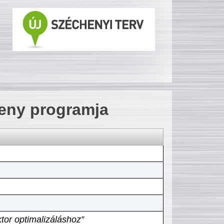
seny programja
tor optimalizáláshoz”