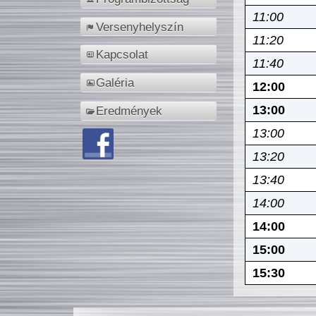
11:00
Versenyhelyszín
11:20
Kapcsolat
11:40
Galéria
12:00
13:00
Eredmények
13:00
13:20
13:40
14:00
14:00
15:00
15:30