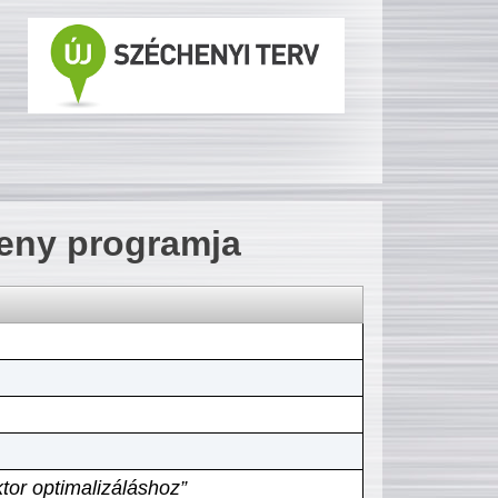
seny programja
tor optimalizáláshoz”