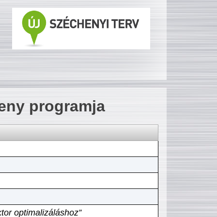
seny programja
tor optimalizáláshoz”