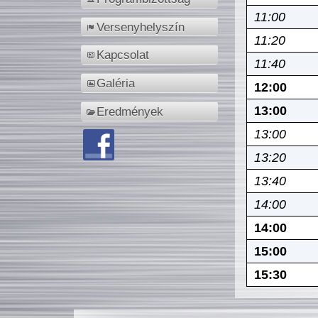
11:00
Versenyhelyszín
11:20
Kapcsolat
11:40
Galéria
12:00
13:00
Eredmények
13:00
13:20
13:40
14:00
14:00
15:00
15:30