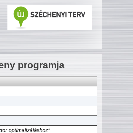
seny programja
tor optimalizáláshoz”