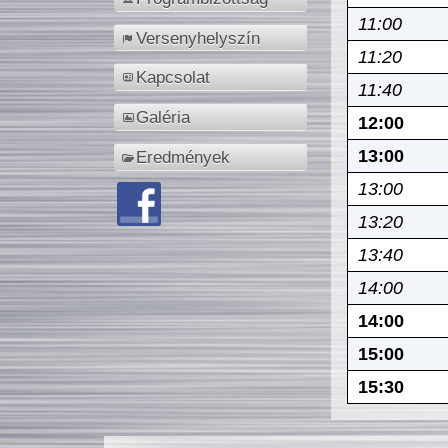
11:00
Versenyhelyszín
11:20
Kapcsolat
11:40
Galéria
12:00
13:00
Eredmények
13:00
13:20
13:40
14:00
14:00
15:00
15:30