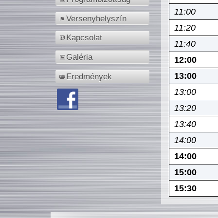
11:00
Versenyhelyszín
11:20
Kapcsolat
11:40
Galéria
12:00
13:00
Eredmények
13:00
13:20
13:40
14:00
14:00
15:00
15:30