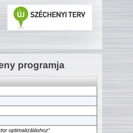
seny programja
tor optimalizáláshoz”