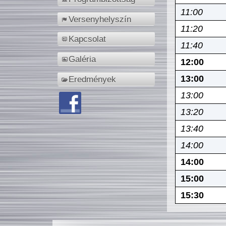
11:00
Versenyhelyszín
11:20
Kapcsolat
11:40
Galéria
12:00
13:00
Eredmények
13:00
13:20
13:40
14:00
14:00
15:00
15:30