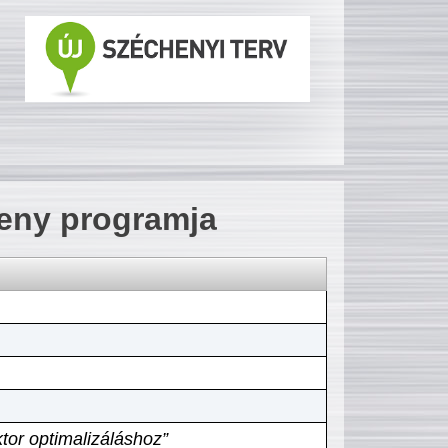
seny programja
tor optimalizáláshoz”