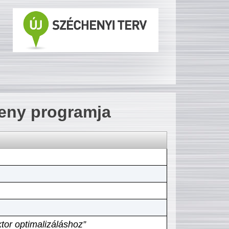
seny programja
tor optimalizáláshoz”