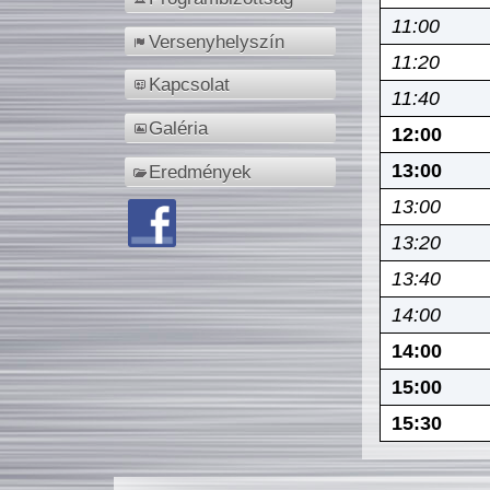
11:00
Versenyhelyszín
11:20
Kapcsolat
11:40
Galéria
12:00
13:00
Eredmények
13:00
13:20
13:40
14:00
14:00
15:00
15:30