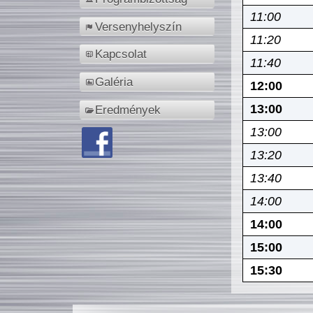
11:00
Versenyhelyszín
11:20
Kapcsolat
11:40
Galéria
12:00
13:00
Eredmények
13:00
13:20
13:40
14:00
14:00
15:00
15:30