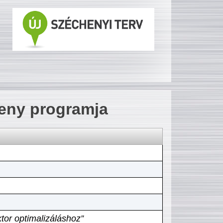
seny programja
tor optimalizáláshoz”