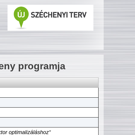
seny programja
tor optimalizáláshoz”