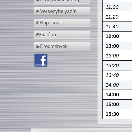
11:00
Versenyhelyszín
11:20
Kapcsolat
11:40
Galéria
12:00
13:00
Eredmények
13:00
13:20
13:40
14:00
14:00
15:00
15:30