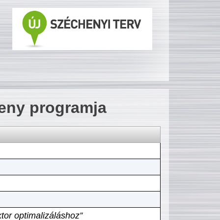
seny programja
tor optimalizáláshoz”