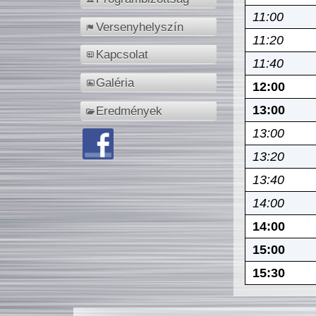
11:00
Versenyhelyszín
11:20
Kapcsolat
11:40
Galéria
12:00
13:00
Eredmények
13:00
13:20
13:40
14:00
14:00
15:00
15:30