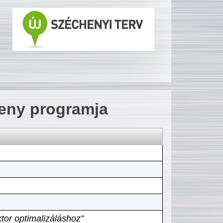
seny programja
tor optimalizáláshoz”