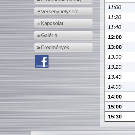
11:00
Versenyhelyszín
11:20
Kapcsolat
11:40
Galéria
12:00
13:00
Eredmények
13:00
13:20
13:40
14:00
14:00
15:00
15:30