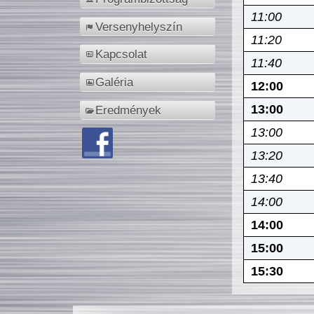
11:00
Versenyhelyszín
11:20
Kapcsolat
11:40
Galéria
12:00
13:00
Eredmények
13:00
13:20
13:40
14:00
14:00
15:00
15:30