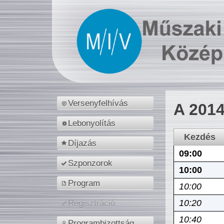
Versenyfelhívás
A 2014
Lebonyolítás
Kezdés
Díjazás
09:00
Szponzorok
10:00
Program
10:00
10:20
Regisztráció
10:40
Programbizottság