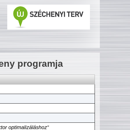
seny programja
tor optimalizáláshoz”