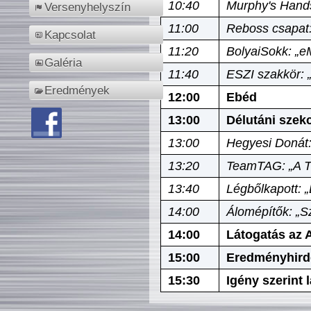
10:40
Murphy's Hands
Versenyhelyszín
11:00
Reboss csapat:
Kapcsolat
11:20
BolyaiSokk: „e
Galéria
11:40
ESZI szakkör: 
Eredmények
12:00
Ebéd
13:00
Délutáni szek
13:00
Hegyesi Donát:
13:20
TeamTAG: „A Tó
13:40
Légbőlkapott: 
14:00
Álomépítők: „Sz
14:00
Látogatás az A
15:00
Eredményhird
15:30
Igény szerint