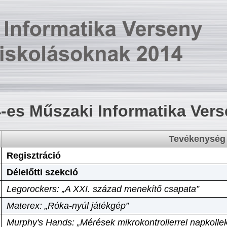
-es Műszaki Informatika Ver
Tevékenység
Regisztráció
Délelőtti szekció
Legorockers: „A XXI. század menekítő csapata”
Materex: „Róka-nyúl játékgép”
Murphy's Hands: „Mérések mikrokontrollerrel napkollek