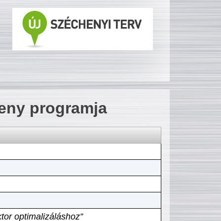
seny programja
tor optimalizáláshoz”