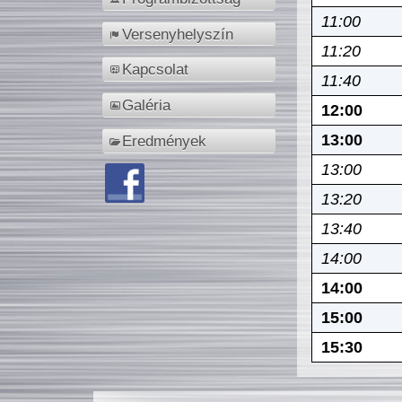
11:00
Versenyhelyszín
11:20
Kapcsolat
11:40
Galéria
12:00
13:00
Eredmények
13:00
13:20
13:40
14:00
14:00
15:00
15:30