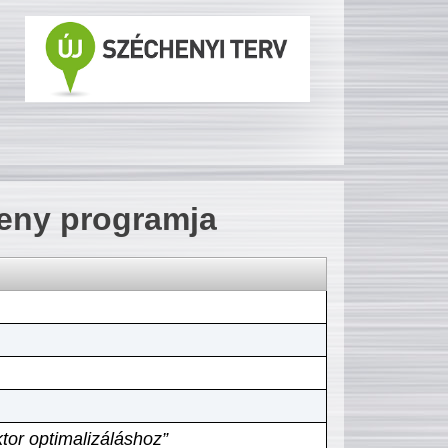
seny programja
tor optimalizáláshoz”