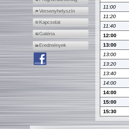
11:00
Versenyhelyszín
11:20
Kapcsolat
11:40
Galéria
12:00
13:00
Eredmények
13:00
13:20
13:40
14:00
14:00
15:00
15:30