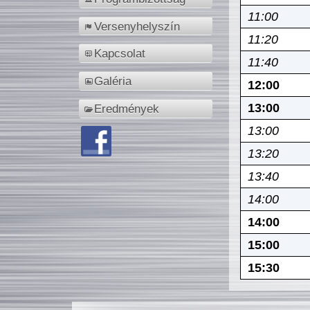
11:00
Versenyhelyszín
11:20
Kapcsolat
11:40
Galéria
12:00
13:00
Eredmények
13:00
13:20
13:40
14:00
14:00
15:00
15:30