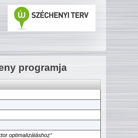
seny programja
tor optimalizáláshoz”