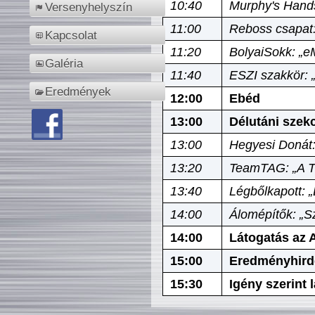
10:40
Murphy's Hands
Versenyhelyszín
11:00
Reboss csapat:
Kapcsolat
11:20
BolyaiSokk: „e
Galéria
11:40
ESZI szakkör: 
Eredmények
12:00
Ebéd
13:00
Délutáni szek
13:00
Hegyesi Donát:
13:20
TeamTAG: „A Tó
13:40
Légbőlkapott: 
14:00
Álomépítők: „Sz
14:00
Látogatás az A
15:00
Eredményhird
15:30
Igény szerint