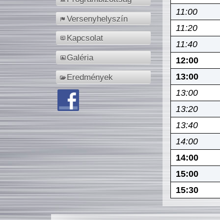
11:00
Versenyhelyszín
11:20
Kapcsolat
11:40
Galéria
12:00
13:00
Eredmények
13:00
13:20
13:40
14:00
14:00
15:00
15:30