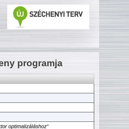
seny programja
tor optimalizáláshoz”