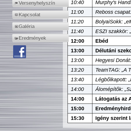
10:40
Murphy's Hands
Versenyhelyszín
11:00
Reboss csapat:
Kapcsolat
11:20
BolyaiSokk: „e
Galéria
11:40
ESZI szakkör: 
Eredmények
12:00
Ebéd
13:00
Délutáni szek
13:00
Hegyesi Donát:
13:20
TeamTAG: „A Tó
13:40
Légbőlkapott: 
14:00
Álomépítők: „Sz
14:00
Látogatás az A
15:00
Eredményhird
15:30
Igény szerint